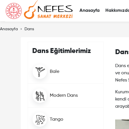
Anasayfa
Hakkımızd
Anasayfa
Dans
Dans Eğitimlerimiz
Dan
Dans e
Bale
ve onu
Nefes 
Kurumu
Modern Dans
kendi a
arayabi
Tango