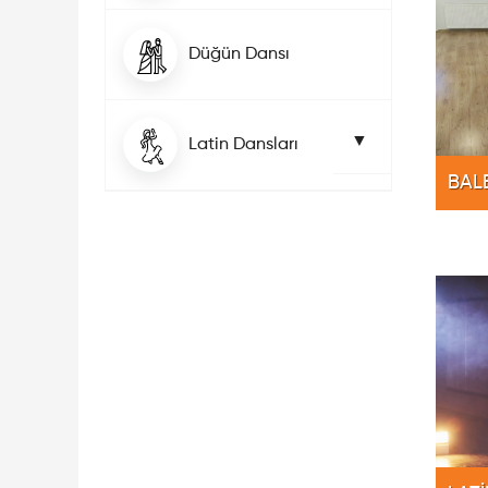
Düğün Dansı
Latin Dansları
BAL