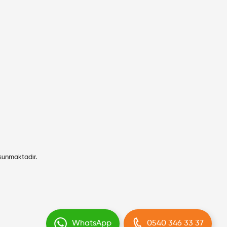
 sunmaktadır.
WhatsApp
0540 346 33 37