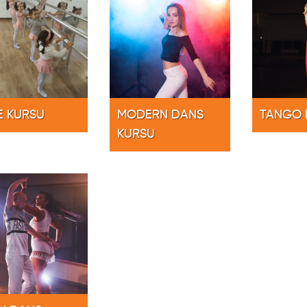
Bağlama
E KURSU
MODERN DANS
TANGO 
KURSU