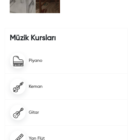
Müzik Kursları
Piyano
Keman
Gitar
Yan Flüt