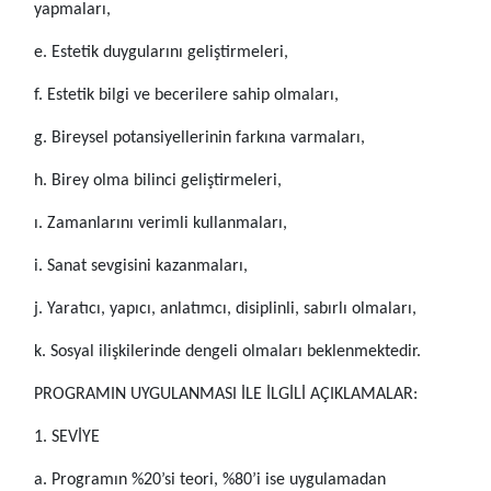
yapmaları,
e. Estetik duygularını geliştirmeleri,
f. Estetik bilgi ve becerilere sahip olmaları,
g. Bireysel potansiyellerinin farkına varmaları,
h. Birey olma bilinci geliştirmeleri,
ı. Zamanlarını verimli kullanmaları,
i. Sanat sevgisini kazanmaları,
j. Yaratıcı, yapıcı, anlatımcı, disiplinli, sabırlı olmaları,
k. Sosyal ilişkilerinde dengeli olmaları beklenmektedir.
PROGRAMIN UYGULANMASI İLE İLGİLİ AÇIKLAMALAR:
1. SEVİYE
a. Programın %20’si teori, %80’i ise uygulamadan