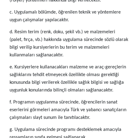
(rölyef) yöntemleri hakkında bilgi verilecektir.
c. Uygulamalı bölümde, öğrenilen teknik ve yöntemlere
uygun çalışmalar yapılacaktır.
d. Resim terim (renk, doku, şekil vb.) ve malzemeleri
(palet, fırça, vb.) hakkında uygulama sürecinde sözlü olarak
bilgi verilip kursiyerlerin bu terim ve malzemeleri
kullanmaları sağlanacaktır.
e. Kursiyerlere kullanacakları malzeme ve araç-gereçlerin
sağlıklarını tehdit etmeyecek özellikte olması gerektiği
konusunda bilgi verilerek özellikle sağlık bilgisi ve sağlığa
uygunluk konularında bilinçli olmaları sağlanacaktır.
f. Programın uygulanma sürecinde, öğrencilerin sanat
eserlerini görmeleri amacıyla Türk ve yabancı sanatçıların
çalışmaları slayt sunum ile tanıtılacaktır.
g. Uygulama sürecinde programı desteklemek amacıyla
ressamların sınıfa gelmesi sağlanarak