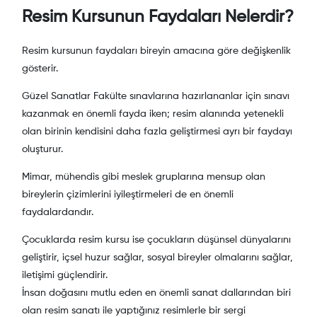
Resim Kursunun Faydaları Nelerdir?
Resim kursunun faydaları bireyin amacına göre değişkenlik
gösterir.
Güzel Sanatlar Fakülte sınavlarına hazırlananlar için sınavı
kazanmak en önemli fayda iken; resim alanında yetenekli
olan birinin kendisini daha fazla geliştirmesi ayrı bir faydayı
oluşturur.
Mimar, mühendis gibi meslek gruplarına mensup olan
bireylerin çizimlerini iyileştirmeleri de en önemli
faydalardandır.
Çocuklarda resim kursu ise çocukların düşünsel dünyalarını
geliştirir, içsel huzur sağlar, sosyal bireyler olmalarını sağlar,
iletişimi güçlendirir.
İnsan doğasını mutlu eden en önemli sanat dallarından biri
olan resim sanatı ile yaptığınız resimlerle bir sergi