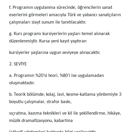
f. Programın uygulanma sürecinde, öğrencilerin sanat
eserlerini görmeleri amacıyla Türk ve yabancı sanatçıların
çalışmaları slayt sunum ile tanıtılacaktır.
g. Kurs programı kursiyerlerin yaşları temel alınarak
düzenlenmiştir. Kursa yeni kayıt yaptıran
kursiyerler yaşlarına uygun seviyeye alınacaktır.
2. SEVİYE
a. Programın %20’si teori, %80’i ise uygulamadan
oluşmaktadır.
b. Teorik bölümde; kolaj, lavi, kesme-katlama yöntemiyle 3
boyutlu çalışmalar, strafor baskı,
sıçratma, kazıma teknikleri ve kil ile şekillendirme, hikâye,
müzik dramatizasyonu, kabartma