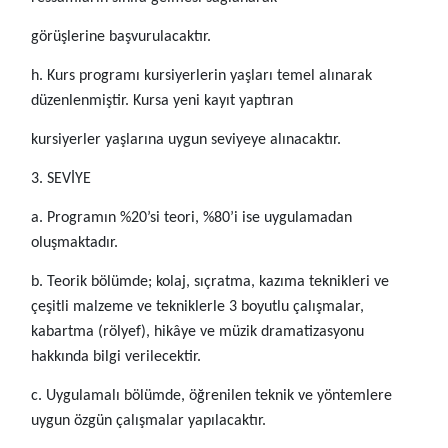
görüşlerine başvurulacaktır.
h. Kurs programı kursiyerlerin yaşları temel alınarak
düzenlenmiştir. Kursa yeni kayıt yaptıran
kursiyerler yaşlarına uygun seviyeye alınacaktır.
3. SEVİYE
a. Programın %20’si teori, %80’i ise uygulamadan
oluşmaktadır.
b. Teorik bölümde; kolaj, sıçratma, kazıma teknikleri ve
çeşitli malzeme ve tekniklerle 3 boyutlu çalışmalar,
kabartma (rölyef), hikâye ve müzik dramatizasyonu
hakkında bilgi verilecektir.
c. Uygulamalı bölümde, öğrenilen teknik ve yöntemlere
uygun özgün çalışmalar yapılacaktır.