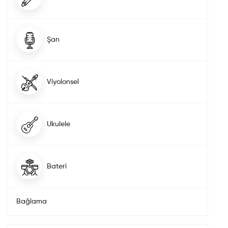
Şan
Viyolonsel
Ukulele
Bateri
Bağlama