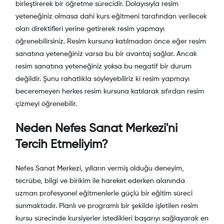
birleştirerek bir öğretme sürecidir. Dolayısıyla resim
yeteneğiniz olmasa dahi kurs eğitmeni tarafından verilecek
olan direktifleri yerine getirerek resim yapmayı
öğrenebilirsiniz. Resim kursuna katılmadan önce eğer resim
sanatına yeteneğiniz varsa bu bir avantaj sağlar. Ancak
resim sanatına yeteneğiniz yoksa bu negatif bir durum
değildir. Şunu rahatlıkla söyleyebiliriz ki resim yapmayı
beceremeyen herkes resim kursuna katılarak sıfırdan resim
çizmeyi öğrenebilir.
Neden Nefes Sanat Merkezi'ni
Tercih Etmeliyim?
Nefes Sanat Merkezi, yılların vermiş olduğu deneyim,
tecrübe, bilgi ve birikim ile hareket ederken alanında
uzman profesyonel eğitmenlerle güçlü bir eğitim süreci
sunmaktadır. Planlı ve programlı bir şekilde işletilen resim
kursu sürecinde kursiyerler istedikleri başarıyı sağlayarak en