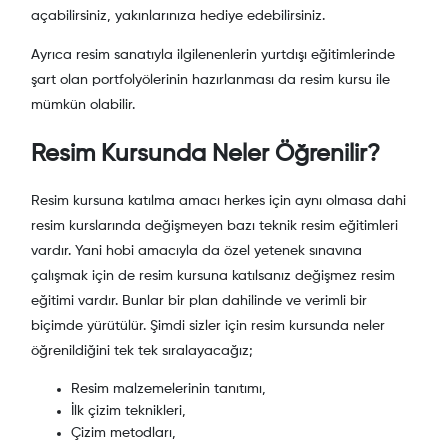
açabilirsiniz, yakınlarınıza hediye edebilirsiniz.
Ayrıca resim sanatıyla ilgilenenlerin yurtdışı eğitimlerinde
şart olan portfolyölerinin hazırlanması da resim kursu ile
mümkün olabilir.
Resim Kursunda Neler Öğrenilir?
Resim kursuna katılma amacı herkes için aynı olmasa dahi
resim kurslarında değişmeyen bazı teknik resim eğitimleri
vardır. Yani hobi amacıyla da özel yetenek sınavına
çalışmak için de resim kursuna katılsanız değişmez resim
eğitimi vardır. Bunlar bir plan dahilinde ve verimli bir
biçimde yürütülür. Şimdi sizler için resim kursunda neler
öğrenildiğini tek tek sıralayacağız;
Resim malzemelerinin tanıtımı,
İlk çizim teknikleri,
Çizim metodları,