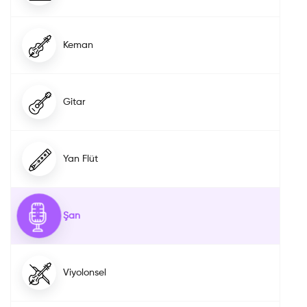
Keman
Gitar
Yan Flüt
Şan
Viyolonsel