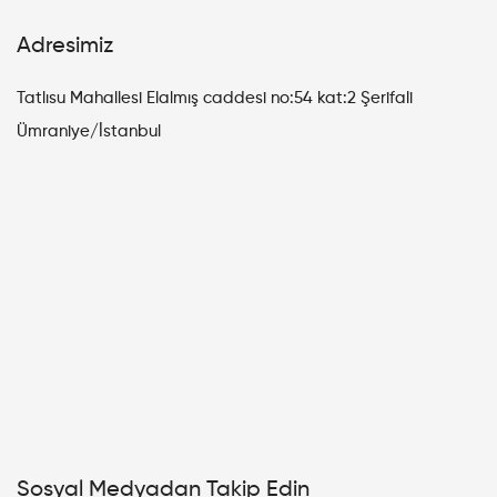
Adresimiz
Tatlısu Mahallesi Elalmış caddesi no:54 kat:2 Şerifali
Ümraniye/İstanbul
Sosyal Medyadan Takip Edin