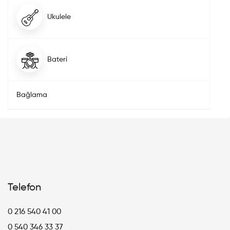
Ukulele
Bateri
Bağlama
Telefon
0 216 540 41 00
0 540 346 33 37