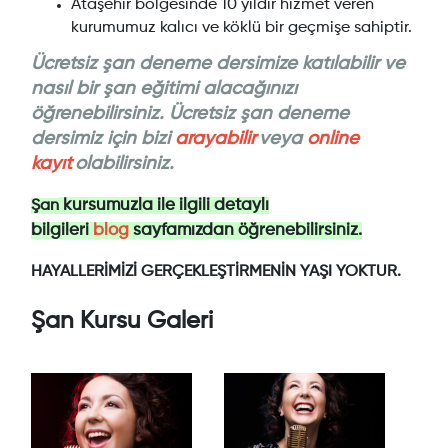
Ataşehir bölgesinde 10 yıldır hizmet veren
kurumumuz kalıcı ve köklü bir geçmişe sahiptir.
Ücretsiz şan deneme dersimize katılabilir ve
nasıl bir şan eğitimi alacağınızı
öğrenebilirsiniz. Ücretsiz şan deneme
dersimiz için bizi
arayabilir
veya
online
kayıt
olabilirsiniz.
kursumuzla ile ilgili detaylı
Şan
bilgileri
blog
sayfamızdan öğrenebilirsiniz.
HAYALLERİMİZİ GERÇEKLEŞTİRMENİN YAŞI YOKTUR.
Şan Kursu Galeri