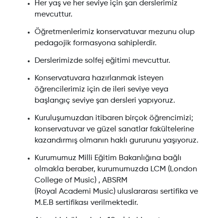
Her yaş ve her seviye için şan derslerimiz
mevcuttur.
Öğretmenlerimiz konservatuvar mezunu olup
pedagojik formasyona sahiplerdir.
Derslerimizde solfej eğitimi mevcuttur.
Konservatuvara hazırlanmak isteyen
öğrencilerimiz için de ileri seviye veya
başlangıç seviye şan dersleri yapıyoruz.
Kuruluşumuzdan itibaren birçok öğrencimizi;
konservatuvar ve güzel sanatlar fakültelerine
kazandırmış olmanın haklı gururunu yaşıyoruz.
Kurumumuz Milli Eğitim Bakanlığına bağlı
olmakla beraber, kurumumuzda LCM (London
College of Music) , ABSRM
(Royal Academi Music) uluslararası sertifika ve
M.E.B sertifikası verilmektedir.